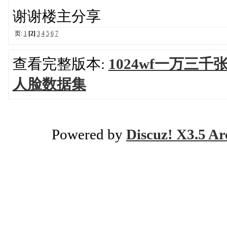
谢谢楼主分享
页:
1
[2]
3
4
5
6
7
查看完整版本:
1024wf一万三
人脸数据集
Powered by
Discuz! X3.5 Ar