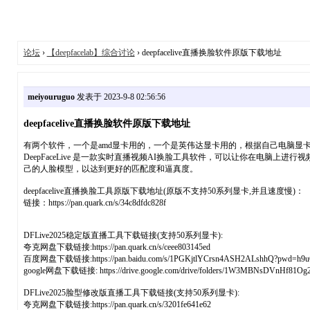
论坛
›
【deepfacelab】综合讨论
› deepfacelive直播换脸软件原版下载地址
meiyouruguo
发表于 2023-9-8 02:56:56
deepfacelive直播换脸软件原版下载地址
有两个软件，一个是amd显卡用的，一个是英伟达显卡用的，根据自己电脑显
DeepFaceLive 是一款实时直播视频AI换脸工具软件，可以让你在电脑上
己的人脸模型，以达到更好的匹配度和逼真度。
deepfacelive直播换脸工具原版下载地址(原版不支持50系列显卡,并且速度慢)：
链接：https://pan.quark.cn/s/34c8dfdc828f
DFLive2025稳定版直播工具下载链接(支持50系列显卡):
夸克网盘下载链接:https://pan.quark.cn/s/ceee803145ed
百度网盘下载链接:https://pan.baidu.com/s/1PGKjtlYCrsn4ASH2ALshhQ?pwd=h9u
google网盘下载链接: https://drive.google.com/drive/folders/1W3MBNsDVnHf81Og2j
DFLive2025脸型修改版直播工具下载链接(支持50系列显卡):
夸克网盘下载链接:https://pan.quark.cn/s/3201fe641e62