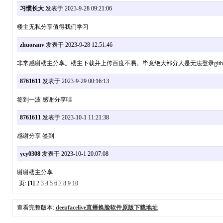
习惯长大
发表于 2023-9-28 09:21:06
楼主无私分享值得我们学习
zhuoranv
发表于 2023-9-28 12:51:46
非常感谢楼主分享。楼主下载并上传百度不易。毕竟绝大部分人是无法登录gith
8761611
发表于 2023-9-29 00:16:13
签到一波 感谢分享哇
8761611
发表于 2023-10-1 11:21:38
感谢分享 签到
ycy0308
发表于 2023-10-1 20:07:08
谢谢楼主分享
页:
[1]
2
3
4
5
6
7
8
9
10
查看完整版本:
deepfacelive直播换脸软件原版下载地址