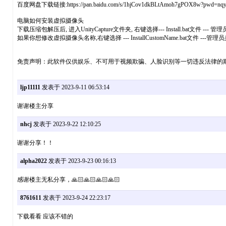
百度网盘下载链接:https://pan.baidu.com/s/1hjCov1dkBLtAmoh7gPOX8w?pwd=nq
电脑如何安装虚拟摄像头
下载压缩包解压后, 进入UnityCapture文件夹, 右键选择--- Install.bat文件 ---
如果你想修改虚拟摄像头名称,右键选择 --- InstallCustomName.bat文件 ---
免责声明：此软件仅供娱乐、不可用于视频欺骗、人脸识别等一切违反法律的
ljp11111
发表于 2023-9-11 06:53:14
谢谢楼主分享
nhcj
发表于 2023-9-22 12:10:25
谢谢分享！！
alpha2022
发表于 2023-9-23 00:16:13
感谢楼主无私分享，🙏🏻🙏🏻🙏🏻🙏🏻
8761611
发表于 2023-9-24 22:23:17
下载看看 应该不错的