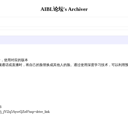
AIBL论坛's Archiver
卡，使用对应的版本
进行视频通话或直播时，将自己的脸替换成其他人的脸。通过使用深度学习技术，可以利用预训练
6
_jYl2q5AysvQZo0?usp=drive_link