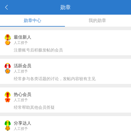
勋章
勋章中心
我的勋章
最佳新人
人工授予
注册账号后积极发帖的会员
活跃会员
人工授予
经常参与各类话题的讨论，发帖内容较有主见
热心会员
人工授予
经常帮助其他会员答疑
分享达人
人工授予