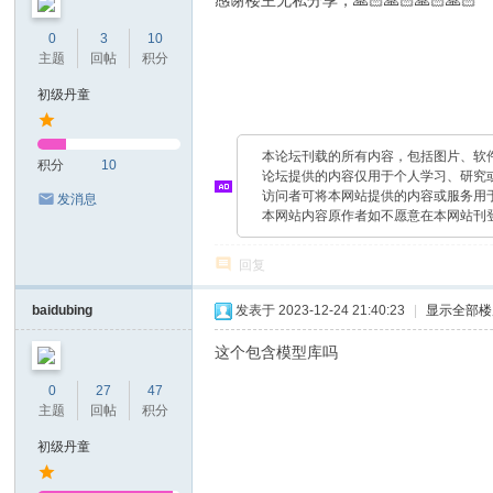
感谢楼主无私分享，🙏🏻🙏🏻🙏🏻🙏🏻
0
3
10
主题
回帖
积分
初级丹童
本论坛刊载的所有内容，包括图片、软
积分
10
论坛提供的内容仅用于个人学习、研究
访问者可将本网站提供的内容或服务用
发消息
本网站内容原作者如不愿意在本网站刊
回复
baidubing
发表于 2023-12-24 21:40:23
|
显示全部楼
这个包含模型库吗
0
27
47
主题
回帖
积分
初级丹童