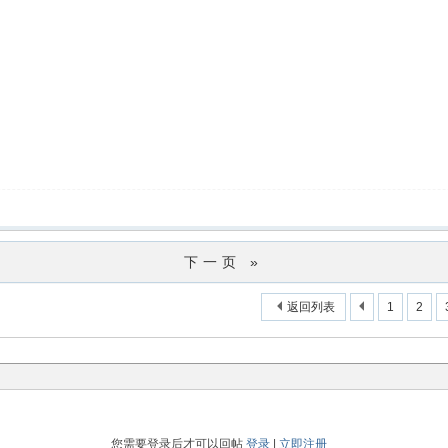
下一页 »
返回列表
1
2
您需要登录后才可以回帖
登录
|
立即注册