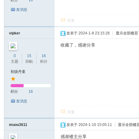
积分
16
发消息
回复
vipker
发表于 2024-1-8 23:15:26
|
显示全部楼层
收藏了，感谢分享
0
15
16
主题
回帖
积分
初级丹童
积分
16
发消息
回复
muou3611
发表于 2024-1-10 15:05:11
|
显示全部楼
感谢楼主分享