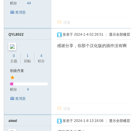
积分
44
发消息
回复
QYL8022
发表于 2024-1-4 02:28:51
|
显示全部楼层
感谢分享，你那个汉化版的插件没有啊
0
1
4
主题
回帖
积分
初级丹童
积分
4
发消息
回复
aiwal
发表于 2024-1-8 13:18:06
|
显示全部楼层