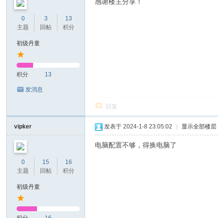
感谢楼主分享！
0
3
13
主题
回帖
积分
初级丹童
积分
13
发消息
回复
vipker
发表于 2024-1-8 23:05:02
|
显示全部楼层
电脑配置不够，得换电脑了
0
15
16
主题
回帖
积分
初级丹童