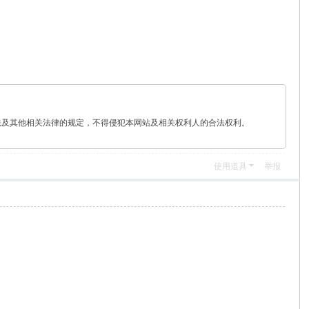
法及其他相关法律的规定，不得侵犯本网站及相关权利人的合法权利。
使用道具
举报