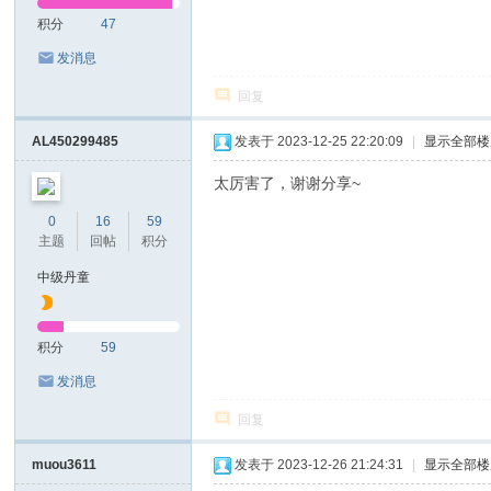
积分
47
发消息
回复
AL450299485
发表于 2023-12-25 22:20:09
|
显示全部楼
太厉害了，谢谢分享~
0
16
59
主题
回帖
积分
中级丹童
积分
59
发消息
回复
muou3611
发表于 2023-12-26 21:24:31
|
显示全部楼