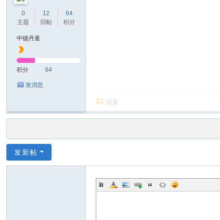
0
12
64
主题
回帖
积分
中级丹童
积分
64
发消息
回复
发新帖