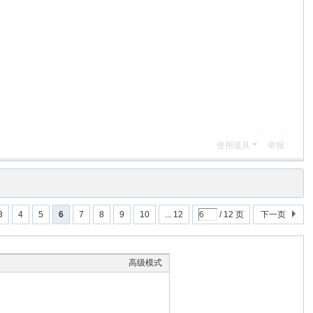
使用道具
举报
3
4
5
6
7
8
9
10
... 12
/ 12 页
下一页
高级模式