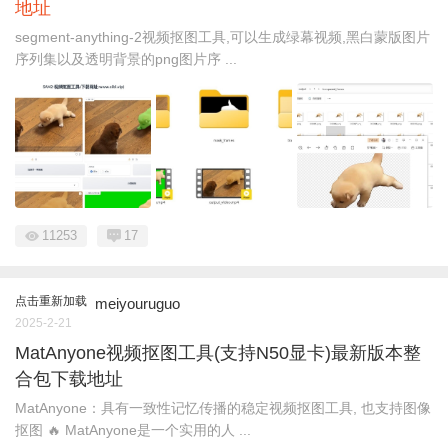
地址
segment-anything-2视频抠图工具,可以生成绿幕视频,黑白蒙版图片
序列集以及透明背景的png图片序 ...
11253
17
点击重新加载
meiyouruguo
2025-2-21
MatAnyone视频抠图工具(支持N50显卡)最新版本整
合包下载地址
MatAnyone：具有一致性记忆传播的稳定视频抠图工具, 也支持图像
抠图 🔥 MatAnyone是一个实用的人 ...