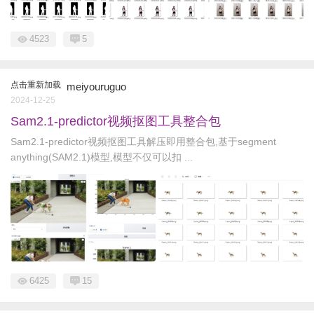
4523
5
点击重新加载
meiyouruguo
2024-12-25
Sam2.1-predictor视频抠图工具整合包
Sam2.1-predictor视频抠图工具解压即用整合包,基于segment
anything(SAM2.1)模型,模型不仅可以扣 ...
6425
15