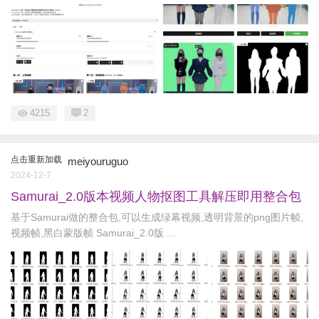
4215
2
点击重新加载
meiyouruguo
2024-12-7
Samurai_2.0版本视频人物抠图工具解压即用整合包
基于Samurai做的整合包,可以生成绿幕视频,透明背景的png图片帧,
视频帧,黑白蒙版帧 Samurai_2.0版 ...