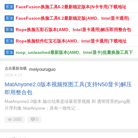
FaceFusion换脸工具6.2最新稳定版本(N卡专用)下载地址
置顶
FaceFusion换脸工具6.2最新稳定版(AMD、Intel显卡通用)
置顶
下载地址
Rope换脸五彩石版本(AMD、Intel显卡通用)解压即用整合包
置顶
下载地址
Rope换脸软件红宝石版本(AMD、Intel显卡通用)下载地址
置顶
roop_unleashed最新版本(AMD、Intel显卡)批量换脸工具下
置顶
载地址
点击重新加载
meiyouruguo
2026-4-23
MatAnyone2.0版本视频抠图工具(支持N50显卡)解压
即用整合包
MatAnyone2.0版本,输出结果是绿幕背景视频 和 透明背景的png图
片序列集 MatAnyone：具有一致性记 ...
1685
0