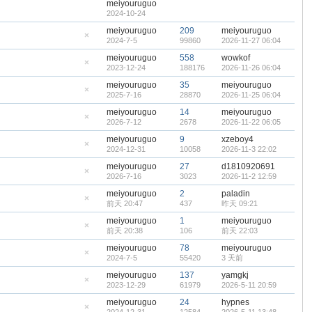
meiyouruguo
2024-10-24
meiyouruguo
209
meiyouruguo
2024-7-5
99860
2026-11-27 06:04
隐
藏
meiyouruguo
558
wowkof
置
2023-12-24
188176
2026-11-26 06:04
顶
隐
帖
藏
meiyouruguo
35
meiyouruguo
置
2025-7-16
28870
2026-11-25 06:04
顶
隐
帖
藏
meiyouruguo
14
meiyouruguo
置
2026-7-12
2678
2026-11-22 06:05
顶
隐
帖
藏
meiyouruguo
9
xzeboy4
置
2024-12-31
10058
2026-11-3 22:02
顶
隐
帖
藏
meiyouruguo
27
d1810920691
置
2026-7-16
3023
2026-11-2 12:59
顶
隐
帖
藏
meiyouruguo
2
paladin
置
前天 20:47
437
昨天 09:21
顶
隐
帖
藏
meiyouruguo
1
meiyouruguo
置
前天 20:38
106
前天 22:03
顶
隐
帖
藏
meiyouruguo
78
meiyouruguo
置
2024-7-5
55420
3 天前
顶
隐
帖
藏
meiyouruguo
137
yamgkj
置
2023-12-29
61979
2026-5-11 20:59
顶
隐
帖
藏
meiyouruguo
24
hypnes
置