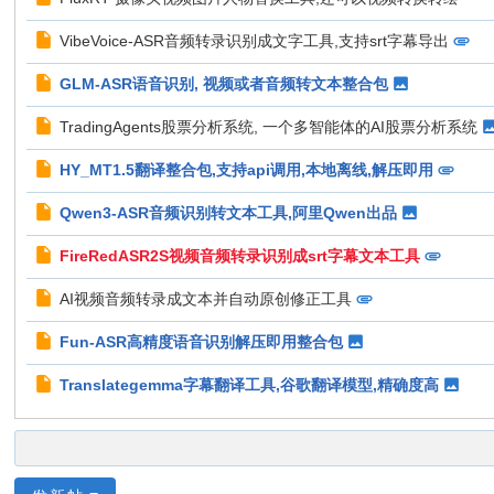
VibeVoice-ASR音频转录识别成文字工具,支持srt字幕导出
GLM-ASR语音识别, 视频或者音频转文本整合包
TradingAgents股票分析系统, 一个多智能体的AI股票分析系统
HY_MT1.5翻译整合包,支持api调用,本地离线,解压即用
Qwen3-ASR音频识别转文本工具,阿里Qwen出品
FireRedASR2S视频音频转录识别成srt字幕文本工具
AI视频音频转录成文本并自动原创修正工具
Fun-ASR高精度语音识别解压即用整合包
Translategemma字幕翻译工具,谷歌翻译模型,精确度高