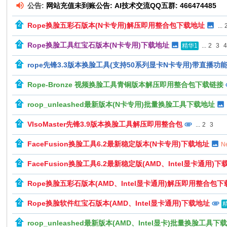
公告:
网站充值未到账公告: AI技术交流QQ五群: 466474485
Rope换脸五彩石版本(N卡专用)解压即用整合包下载地址
...
Rope换脸工具红宝石版本(N卡专用)下载地址
...
2
3
精华1
rope先锋3.3版本换脸工具(支持50系列显卡N卡专用)带直播功
Rope-Bronze 视频换脸工具青铜版本解压即用整合包下载链接
roop_unleashed最新版本(N卡专用)批量换脸工具下载地址
VIsoMaster先锋3.9版本换脸工具解压即用整合包
...
2
3
FaceFusion换脸工具6.2最新稳定版本(N卡专用)下载地址
N
FaceFusion换脸工具6.2最新稳定版(AMD、Intel显卡通用)
Rope换脸五彩石版本(AMD、Intel显卡通用)解压即用整合包
Rope换脸软件红宝石版本(AMD、Intel显卡通用)下载地址
roop_unleashed最新版本(AMD、Intel显卡)批量换脸工具下