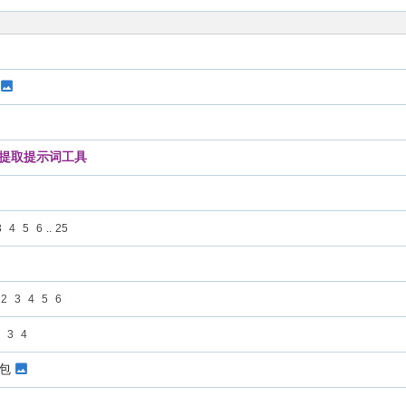
频提取提示词工具
3
4
5
6
..
25
2
3
4
5
6
2
3
4
合包