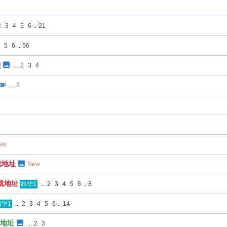
2
3
4
5
6
..
21
4
5
6
..
56
能
...
2
3
4
...
2
ew
下载地址
New
下载地址
...
2
3
4
5
6
..
8
精华1
...
2
3
4
5
6
..
14
精华1
载地址
...
2
3