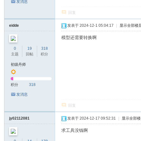
发消息
回复
eidde
发表于 2024-12-1 05:04:17
|
显示全部楼
模型还需要转换啊
0
19
318
主题
回帖
积分
初级丹师
积分
318
发消息
回复
jy02112081
发表于 2024-12-17 09:52:31
|
显示全部楼
求工具没钱啊