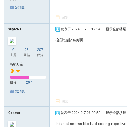
发消息
回复
xuyi263
发表于 2024-9-6 11:17:54
|
显示全部楼层
模型也能转换啊
0
26
207
主题
回帖
积分
高级丹童
积分
207
发消息
回复
Cxsmo
发表于 2024-9-7 06:09:52
|
显示全部楼层
this just seems like bad coding rope live