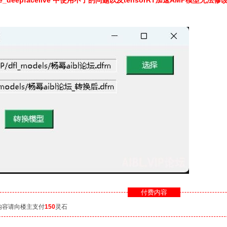
deepfacelive 中使用不了的问题以及tensorRT加速AMP模型无法
付费内容
内容请向楼主支付
150
灵石