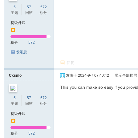
5
57
572
主题
回帖
积分
初级丹师
积分
572
发消息
回复
Cxsmo
发表于 2024-9-7 07:40:42
|
显示全部楼层
This you can make so easy if you provide
5
57
572
主题
回帖
积分
初级丹师
积分
572