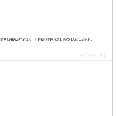
法及其他相关法律的规定，不得侵犯本网站及相关权利人的合法权利。
使用道具
举报