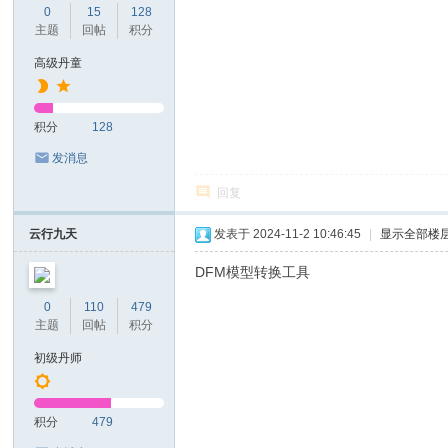
0
15
128
主题
回帖
积分
高级丹童
积分
128
发消息
回复
云行九天
发表于 2024-11-2 10:46:45
|
显示全部楼
DFM模型转换工具
0
110
479
主题
回帖
积分
初级丹师
积分
479