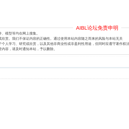
AIBL论坛免责申明
件、模型等均在网上搜集。
或欣赏。我们不保证内容的正确性。通过使用本站内容随之而来的风险与本站无关
于个人学习、研究或欣赏，以及其他非商业性或非盈利性用途，但同时应遵守著作权
登内容，请及时通知本站，予以删除。