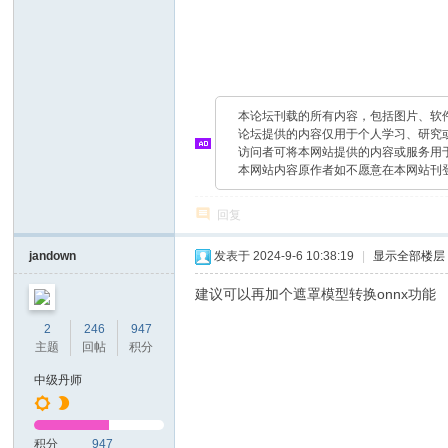
本论坛刊载的所有内容，包括图片、软
论坛提供的内容仅用于个人学习、研究
访问者可将本网站提供的内容或服务用
本网站内容原作者如不愿意在本网站刊
回复
jandown
发表于 2024-9-6 10:38:19
|
显示全部楼层
建议可以再加个遮罩模型转换onnx功能
2
246
947
主题
回帖
积分
中级丹师
积分
947