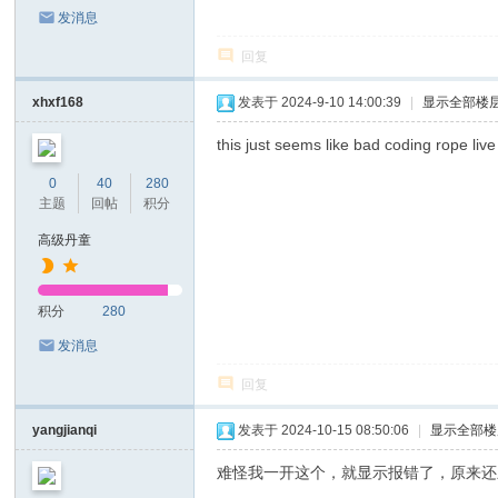
发消息
回复
xhxf168
发表于 2024-9-10 14:00:39
|
显示全部楼
this just seems like bad coding rope live
0
40
280
主题
回帖
积分
高级丹童
积分
280
发消息
回复
yangjianqi
发表于 2024-10-15 08:50:06
|
显示全部楼
难怪我一开这个，就显示报错了，原来还