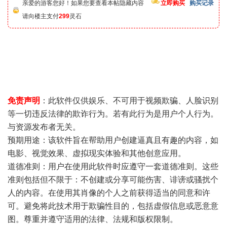
亲爱的游客您好！如果您要查看本帖隐藏内容
立即购买
购买记录
请向楼主支付
299
灵石
免责声明
：此软件仅供娱乐、不可用于视频欺骗、人脸识别
等一切违反法律的欺诈行为。若有此行为是用户个人行为。
与资源发布者无关。
预期用途：该软件旨在帮助用户创建逼真且有趣的内容，如
电影、视觉效果、虚拟现实体验和其他创意应用。
道德准则：用户在使用此软件时应遵守一套道德准则。这些
准则包括但不限于：不创建或分享可能伤害、诽谤或骚扰个
人的内容。在使用其肖像的个人之前获得适当的同意和许
可。避免将此技术用于欺骗性目的，包括虚假信息或恶意意
图。尊重并遵守适用的法律、法规和版权限制。