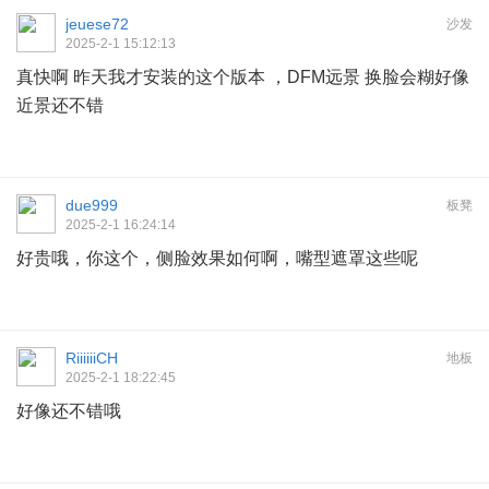
jeuese72
沙发
2025-2-1 15:12:13
真快啊 昨天我才安装的这个版本 ，DFM远景 换脸会糊好像
近景还不错
due999
板凳
2025-2-1 16:24:14
好贵哦，你这个，侧脸效果如何啊，嘴型遮罩这些呢
RiiiiiiCH
地板
2025-2-1 18:22:45
好像还不错哦