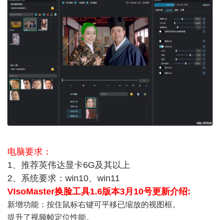
电脑要求：
1、推荐英伟达显卡6G及其以上
2、系统要求：win10、win11
VIsoMaster换脸工具1.6版本3月10号更新介绍:
新增功能：按住鼠标右键可平移已缩放的视图框。
提升了视频帧定位性能。