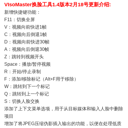
VIsoMaster换脸工具1.4版本2月18号更新介绍:
新增快捷键功能：
F11：切换全屏
V：视频向前快进1帧
C：视频向后倒退1帧
D：视频向前快进30帧
A：视频向后倒退30帧
Z：跳转到视频开头
Space：播放/暂停视频
R：开始/停止录制
F：添加/移除标记（Alt+F用于移除）
W：跳转到下一个标记
Q：跳转到上一个标记
S：切换人脸交换
添加了上下文菜单选项，用于从目标媒体和输入人脸中删除
项目
增加了将JPEG压缩伪影插入输出的功能，以便在处理低质