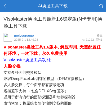
AI换脸工具下载
VIsoMaster换脸工具最新1.6稳定版(N卡专用)换
脸工具下载
meiyouruguo
楼主
2025-2-1 12:49:28
21222
41
VIsoMaster换脸工具1.6版本, 解压即用, 无需配置任
何环境，一次下载，永久免费使用
VIsoMaster换脸工具功能
:
人脸交换
支持多种面部交换模型
兼容DeepFaceLab训练的模型 （DFM直播模型）
多人脸交换，每个面部都有蒙版选项
遮挡遮罩支持 （包含DFL XSeg 遮罩）
适用于所有流行的面部探测器和地标探测器
表情恢复：将原始表情传输到交换的面部