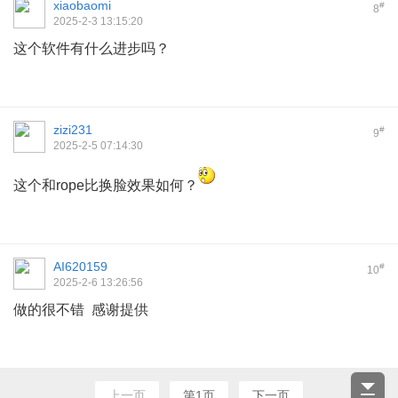
xiaobaomi
#
8
2025-2-3 13:15:20
这个软件有什么进步吗？
zizi231
#
9
2025-2-5 07:14:30
这个和rope比换脸效果如何？
AI620159
#
10
2025-2-6 13:26:56
做的很不错 感谢提供
上一页
第1页
下一页