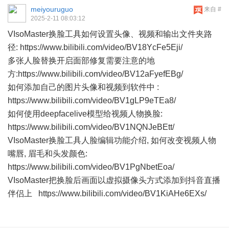
meiyouruguo
来自 #
2025-2-11 08:03:12
VIsoMaster换脸工具如何设置头像、视频和输出文件夹路
径: https://www.bilibili.com/video/BV18YcFe5Eji/
多张人脸替换开启面部修复需要注意的地
方:https://www.bilibili.com/video/BV12aFyefEBg/
如何添加自己的图片头像和视频到软件中 :
https://www.bilibili.com/video/BV1gLP9eTEa8/
如何使用deepfacelive模型给视频人物换脸:
https://www.bilibili.com/video/BV1NQNJeBEtt/
VIsoMaster换脸工具人脸编辑功能介绍, 如何改变视频人物
嘴唇, 眉毛和头发颜色:
https://www.bilibili.com/video/BV1PgNbetEoa/
VIsoMaster把换脸后画面以虚拟摄像头方式添加到抖音直播
伴侣上 https://www.bilibili.com/video/BV1KiAHe6EXs/