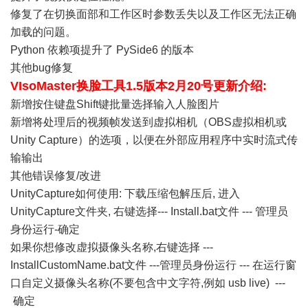
修复了在切换面部和工作区时参数丢失以及工作区无法正确
加载的问题。
Python 依赖项提升了 PySide6 的版本
其他bug修复
VIsoMaster换脸工具1.5版本2月20号更新介绍:
新增按住键盘Shift键批量选择输入人脸图片
新增将处理后的视频帧发送到虚拟相机（OBS虚拟相机或
Unity Capture）的选项，以便在外部应用程序中实时流式传
输输出
其他错误修复/改进
UnityCapture如何使用: 下载压缩包解压后, 进入
UnityCapture文件夹, 右键选择--- Install.bat文件 --- 管理员
身份运行-确定
如果你想修改虚拟摄像头名称,右键选择 ---
InstallCustomName.bat文件 ---管理员身份运行 --- 在运行窗
口自定义摄像头名称(不要包含中文字符,例如 usb live) ---
确定