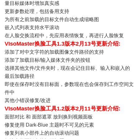
量目标媒体时增加真实感
更新参数处理，包括备用支持
为所有之前加载的目标文件自动生成缩略图
嵌入式列表支持水平滚动
在人脸交换流程中，先应用表情恢复，再进行人脸恢复
VIsoMaster换脸工具1.3版本2月13号更新介绍:
添加了对中文字符的加载图像文件路径的支持
添加了加载目标/输入媒体文件夹的按钮
选择其他文件/文件夹时，现在会记住目标、输入和嵌入的
最后加载路径
即使在保存时没有目标面，参数现在也会保存到工作空间文
件中
其他小错误修复/改进
VIsoMaster换脸工具1.2版本2月11号更新介绍:
面部对比 和 面部遮罩 放到换到视频面板
修复使用 Dark-Blue 主题时不可见的元素
修复列表小部件上的自动滚动问题