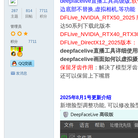
deepfacelive直播工具高级版,
软
边底部不替换,虚拟相机,等功能
287
814
7711
主题
回帖
积分
DFLive_NVIDIA_RTX50_202
达50系列下载此版本
管理员
DFLive_NVIDIA_RTX40_RTX
积分
7711
DFLive_DirectX12_2025版本
deepfacelive直播工具详细使用教程：h
deepfacelive画面如何以虚拟摄像头
保留牙齿作用
：解决了模型牙齿
发消息
还可以保留上下嘴唇
2025年8月1号更新介绍
新增脸型调整功能, 可以修改脸