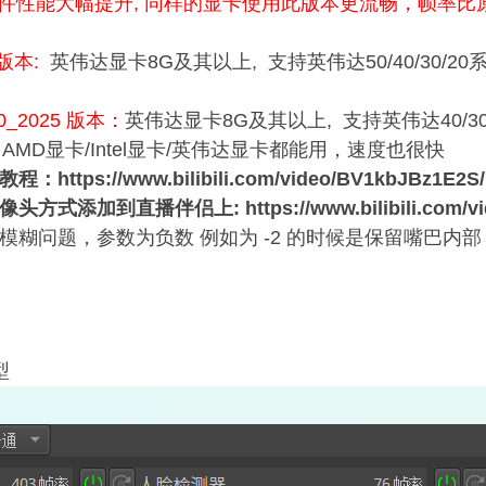
件性能大幅提升, 同样的显卡使用此版本更流畅，帧率比
5 版本:
英伟达显卡8G及其以上, 支持英伟达50/40/30/2
30_2025 版本：
英伟达显卡8G及其以上, 支持英伟达40/3
：
AMD显卡/Intel显卡/英伟达显卡都能用，速度也很快
ttps://www.bilibili.com/video/BV1kbJBz1E2S/
方式添加到直播伴侣上: https://www.bilibili.com/vid
模糊问题，参数为负数 例如为 -2 的时候是保留嘴巴内部
型