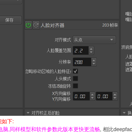
能如下
:
电脑,同样模型和软件参数此版本更快更流畅
, 相比deep