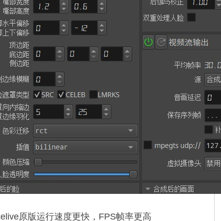
facelive原版运行速度更快，FPS帧率更高