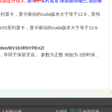
原版提升很大
, 新增了实时遮罩,保留眼睛嘴巴,顶部侧
0系列显卡，显卡驱动的cuda版本大于等于12.8，英伟
0/20系列显卡，显卡驱动的cuda版本大于等于12.6
eo/BV1b3R5YPEnZ/
，等同于保留牙齿， 参数为正数 例如为 2的时候，