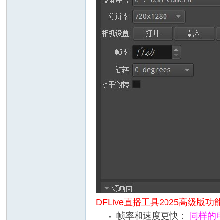
DFLive
直播工具2025高级版功
帧率和速度更快：
同样的