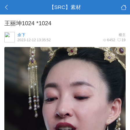
【SRC】素材
王丽坤1024 *1024
余下
楼主
2023-12-12 13:35:52
6452
19