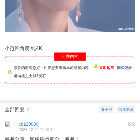
小范围角度 纯4K
付费内容
亲爱的游客您好！如果您要查看本帖隐藏内容
立即购买
购买记录
请向楼主支付
3
灵石
全部回复
看全部
倒序浏览
19
c8229089j
沙发
2023-12-24 21:16:34
感谢分享，顺便刷点积分，谢谢！