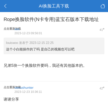
AI换脸工具下载
Rope换脸软件(N卡专用)蓝宝石版本下载地址
点击重新加载
xxx
#
41
2023-12-23 09:56:01
louiswoo 发表于 2023-12-15 22:25
这个小白能操作的了吗 是自己的视频也可以吧
兄弟5块一个换脸软件要吗，我还有其他版本的。
点击重新加载
venushunter
#
42
2023-12-23 10:36:11
谢谢分享