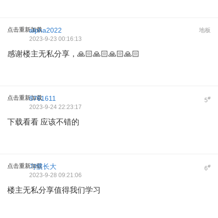
点击重新加载
alpha2022
地板
2023-9-23 00:16:13
感谢楼主无私分享，🙏🏻🙏🏻🙏🏻🙏🏻
点击重新加载
8761611
#
5
2023-9-24 22:23:17
下载看看 应该不错的
点击重新加载
习惯长大
#
6
2023-9-28 09:21:06
楼主无私分享值得我们学习