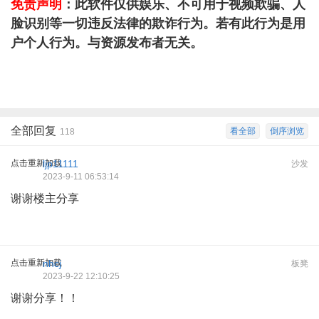
免责声明
：此软件仅供娱乐、不可用于视频欺骗、人
脸识别等一切违反法律的欺诈行为。若有此行为是用
户个人行为。与资源发布者无关。
全部回复
看全部
倒序浏览
118
点击重新加载
ljp11111
沙发
2023-9-11 06:53:14
谢谢楼主分享
点击重新加载
nhcj
板凳
2023-9-22 12:10:25
谢谢分享！！