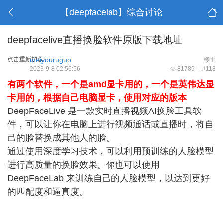
【deepfacelab】综合讨论
deepfacelive直播换脸软件原版下载地址
点击重新加载
meiyouruguo
楼主
2023-9-8 02:56:56
81789
118
有两个软件，一个是amd显卡用的，一个是英伟达显
卡用的，根据自己电脑显卡，使用对应的版本
DeepFaceLive 是一款实时直播视频AI换脸工具软
件，可以让你在电脑上进行视频通话或直播时，将自
己的脸替换成其他人的脸。
通过使用深度学习技术，可以利用预训练的人脸模型
进行高质量的换脸效果。你也可以使用
DeepFaceLab 来训练自己的人脸模型，以达到更好
的匹配度和逼真度。