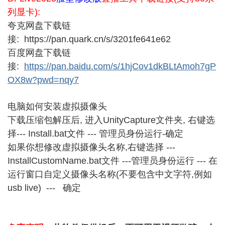
列显卡):
夸克网盘下载链
接: https://pan.quark.cn/s/3201fe641e62
百度网盘下载链
接:
https://pan.baidu.com/s/1hjCov1dkBLtAmoh7gP
OX8w?pwd=nqy7
电脑如何安装虚拟摄像头
下载压缩包解压后, 进入UnityCapture文件夹, 右键选
择--- Install.bat文件 --- 管理员身份运行-确定
如果你想修改虚拟摄像头名称,右键选择 ---
InstallCustomName.bat文件 ---管理员身份运行 --- 在
运行窗口自定义摄像头名称(不要包含中文字符,例如
usb live) --- 确定