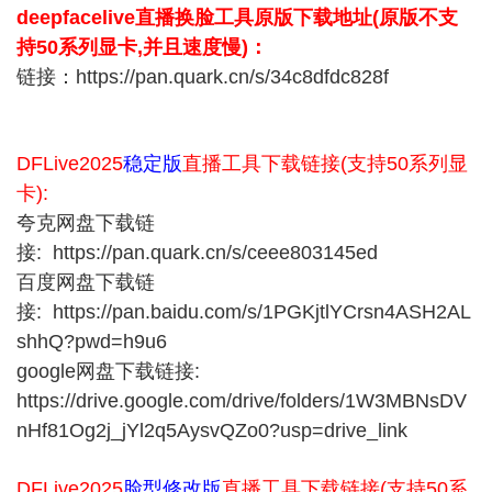
deepfacelive直播换脸工具原版下载地址(原版不支
持50系列显卡,并且速度慢)：
链接：https://pan.quark.cn/s/34c8dfdc828f
DFLive2025
稳定版
直播工具下载链接(支持50系列显
卡):
夸克网盘下载链
接: https://pan.quark.cn/s/ceee803145ed
百度网盘下载链
接: https://pan.baidu.com/s/1PGKjtlYCrsn4ASH2AL
shhQ?pwd=h9u6
google网盘下载链接:
https://drive.google.com/drive/folders/1W3MBNsDV
nHf81Og2j_jYl2q5AysvQZo0?usp=drive_link
DFLive2025
脸型修改版
直播工具下载链接(支持50系