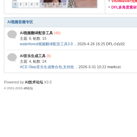
...
VIsoMaste
1
2
3
4
5
6
7
8
9
10
DFL多角度素材
AI视频音频专区
AI视频翻译配音工具
(48)
主题: 6
,
帖数: 15
waterforest视频翻译配音工具3.9 ...
2026-4-26 16:25
DFL小白02
AI音乐生成工具
(6)
主题: 4
,
帖数: 24
ACE-Step音乐生成整合包,支持批 ...
2026-3-31 10:22
markczc
Powered by
AI技术论坛
X3.5
© 2001-2026
dfl论坛