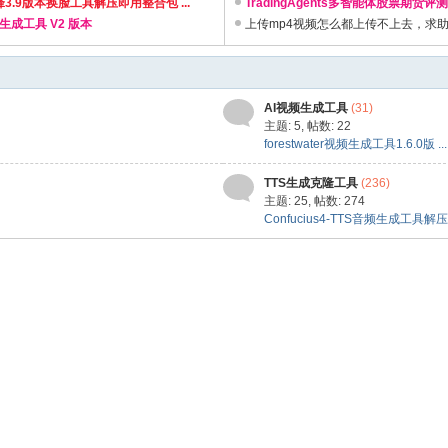
r先锋3.9版本换脸工具解压即用整合包 ...
TradingAgents多智能体股票期货评测工
生成工具 V2 版本
上传mp4视频怎么都上传不上去，求
AI视频生成工具
(31)
主题: 5
,
帖数: 22
forestwater视频生成工具1.6.0版 ...
TTS生成克隆工具
(236)
主题: 25
,
帖数: 274
Confucius4-TTS音频生成工具解压 .