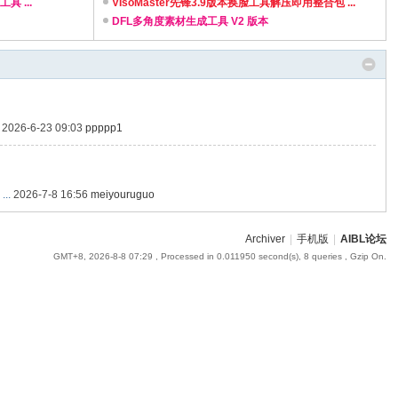
具 ...
...
VIsoMaster先锋3.9版本换脸工具解压即用整合包 ...
助
DFL多角度素材生成工具 V2 版本
2026-6-23 09:03
ppppp1
..
2026-7-8 16:56
meiyouruguo
Archiver
|
手机版
|
AIBL论坛
GMT+8, 2026-8-8 07:29
, Processed in 0.011950 second(s), 8 queries , Gzip On.