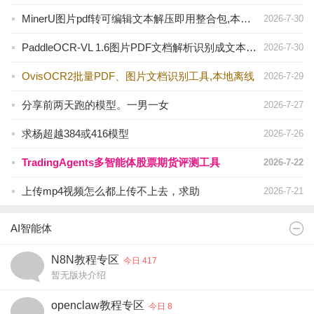
MinerU图片pdf转可编辑文本解压即用整合包,本地离线
2026-7-30
PaddleOCR-VL 1.6图片PDF文档解析识别成文本工具,本地离线
2026-7-30
OvisOCR2批量PDF、图片文档识别工具,本地离线
2026-7-29
分享前两天跑的模型。一男一女
2026-7-27
求杨超越384或416模型
2026-7-26
TradingAgents多智能体股票期货评测工具
2026-7-22
上传mp4视频怎么都上传不上去，求助
2026-7-21
AI智能体
N8N教程专区
今日 417
暂无版块介绍
openclaw教程专区
今日 8