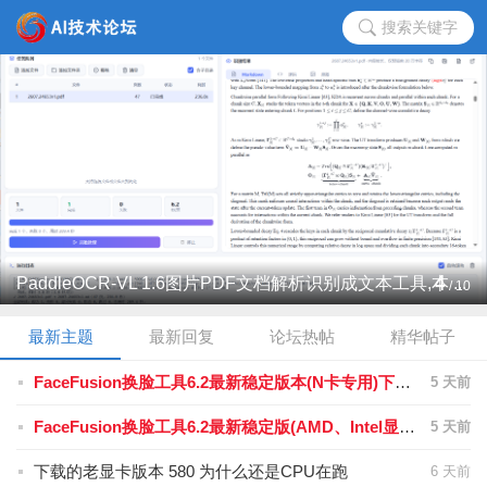
搜索关键字
4
PaddleOCR-VL 1.6图片PDF文档解析识别成文本工具,本 ...
/
10
最新主题
最新回复
论坛热帖
精华帖子
FaceFusion换脸工具6.2最新稳定版本(N卡专用)下载地址
5 天前
FaceFusion换脸工具6.2最新稳定版(AMD、Intel显卡通用)下载地址
5 天前
下载的老显卡版本 580 为什么还是CPU在跑
6 天前